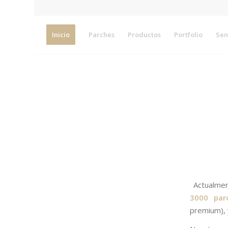
Inicio
Parches
Productos
Portfolio
Sen
Actualme
3000 par
premium), y